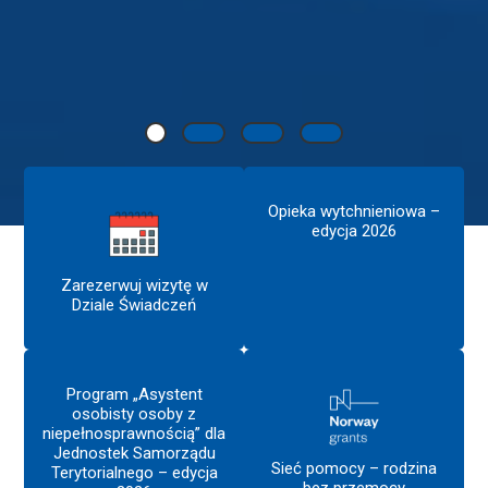
Opieka wytchnieniowa –
edycja 2026
Zarezerwuj wizytę w
Dziale Świadczeń
Program „Asystent
osobisty osoby z
niepełnosprawnością” dla
Jednostek Samorządu
Sieć pomocy – rodzina
Terytorialnego – edycja
bez przemocy