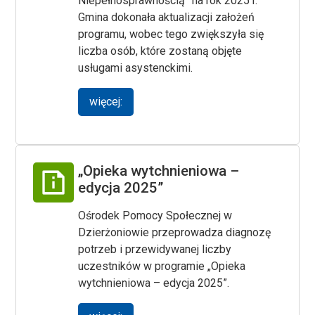
Niepełnosprawnością” na rok 2025 r.
Gmina dokonała aktualizacji założeń
programu, wobec tego zwiększyła się
liczba osób, które zostaną objęte
usługami asystenckimi.
więcej:
„Opieka wytchnieniowa –
edycja 2025”
Ośrodek Pomocy Społecznej w
Dzierżoniowie przeprowadza diagnozę
potrzeb i przewidywanej liczby
uczestników w programie „Opieka
wytchnieniowa – edycja 2025”.