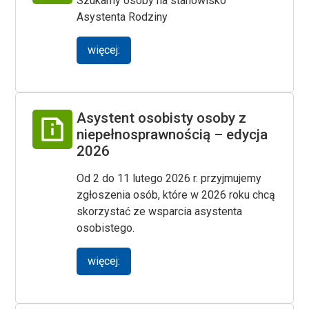
Szukamy osoby na stanowisko
Asystenta Rodziny
więcej:
Asystent osobisty osoby z
niepełnosprawnością – edycja
2026
Od 2 do 11 lutego 2026 r. przyjmujemy
zgłoszenia osób, które w 2026 roku chcą
skorzystać ze wsparcia asystenta
osobistego.
więcej: