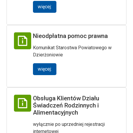
więcej:
Nieodpłatna pomoc prawna
Komunikat Starostwa Powiatowego w
Dzierżoniowie
więcej:
Obsługa Klientów Działu
Świadczeń Rodzinnych i
Alimentacyjnych
wyłącznie po uprzedniej rejestracji
internetowej