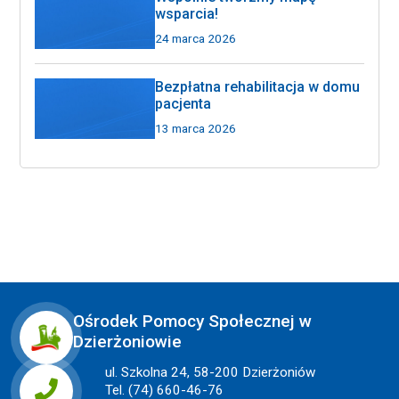
wsparcia!
24 marca 2026
Bezpłatna rehabilitacja w domu
pacjenta
13 marca 2026
Ośrodek Pomocy Społecznej w
Dzierżoniowie
ul. Szkolna 24, 58-200 Dzierżoniów
Tel. (74) 660-46-76