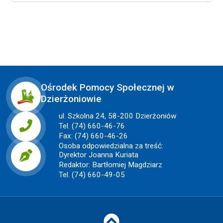
Ośrodek Pomocy Społecznej w
Dzierżoniowie
ul. Szkolna 24, 58-200 Dzierżoniów
Tel. (74) 660-46-76
Fax: (74) 660-46-26
Osoba odpowiedzialna za treść:
Dyrektor Joanna Kuriata
Redaktor: Bartłomiej Magdziarz
Tel. (74) 660-49-05
Do góry