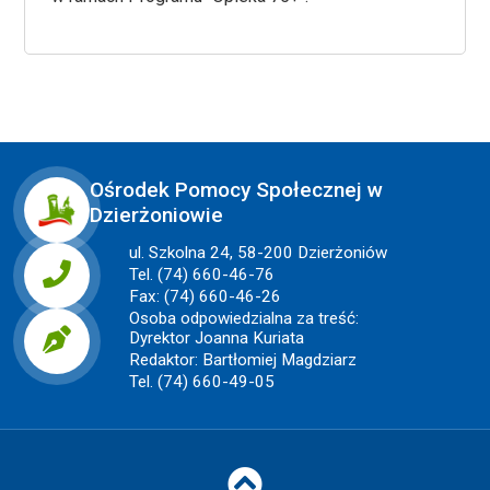
Ośrodek Pomocy Społecznej w
Dzierżoniowie
ul. Szkolna 24, 58-200 Dzierżoniów
Tel. (74) 660-46-76
Fax: (74) 660-46-26
Osoba odpowiedzialna za treść:
Dyrektor Joanna Kuriata
Redaktor: Bartłomiej Magdziarz
Tel. (74) 660-49-05
Do góry