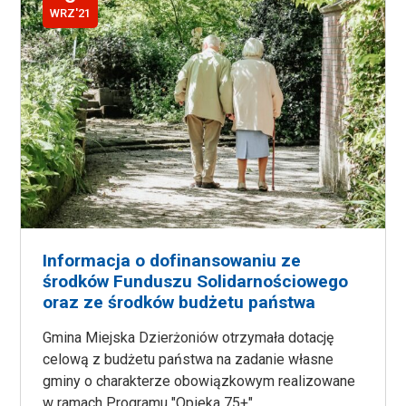
WRZ'21
Informacja o dofinansowaniu ze
środków Funduszu Solidarnościowego
oraz ze środków budżetu państwa
Gmina Miejska Dzierżoniów otrzymała dotację
celową z budżetu państwa na zadanie własne
gminy o charakterze obowiązkowym realizowane
w ramach Programu "Opieka 75+".